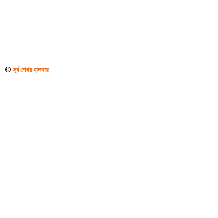
Order
Hindu
Temples
©
সূর্য শেখর হালদার