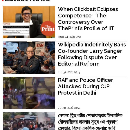
When Clickbait Eclipses
Competence—The
Controversy Over
ThePrint’s Profile of IIT
Madras Director V.
Aug 04, 2026 7:59
Kamakoti
Wikipedia Indefinitely Bans
Co-founder Larry Sanger
Following Dispute Over
Editorial Reform
Jul 31, 2026 20:15
RAF and Police Officer
Attacked During CJP
Protest in Delhi
Jul 31, 2026 19:52
নেপাল: হিন্দু ধর্মীয় শোভাযাত্রায় ইসলামিক
মৌলবাদীদের হামলায় মৃত্যু ওম প্রকাশ
মেহতার, হিংসা একাধিক জেলায়; জারি