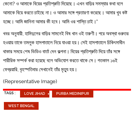
কেনো? ও আমাকে বিয়ের প্রতিশ্রুতি দিয়েছে। এখন বাড়ির সমস্যার কথা বলে
আমাকে বিয়ে করতে চাইছে না। ও আমার সঙ্গে প্রতারণা করেছে। আমার খুব কষ্ট
হচ্ছে। আমি জানিনা আমার কী হবে। আমি ওর শাস্তি চাই।”
খবর অনুযায়ী, হামিদুলের বাড়ির সামনেই বিষ খান ওই তরুণী। পরে অবস্থা গুরুতর
হওয়ায় তাকে তমলুক হাসপাতালে নিয়ে যাওয়া হয়। সেই হাসপাতালে চিকিৎসাধীন
থাকার সময়ে শেষ ভিডিও বার্তা দেন কল্পনা। বিয়ের প্রতিশ্রুতি দিয়ে তাঁর সঙ্গে
শারীরিক সম্পর্ক করা হয়েছে বলে অভিযোগ করতে থাকে সে। গতকাল ১৬ই
ফেব্রয়ারি, বৃহস্পতিবার সেখানেই তাঁর মৃত্যু হয়।
(Representative Image)
TAGS :
LOVE JIHAD
PURBA MEDINIPUR
WEST BENGAL