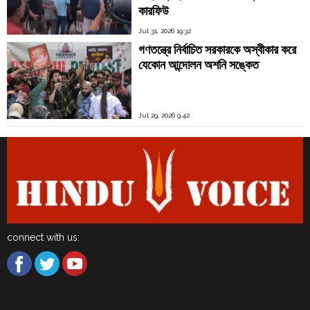
কারফিউ
Jul 31, 2026 19:32
গণতন্ত্রে নির্বাচিত সরকারকে অস্বীকার করে
যেকোন আন্দোলন অশনি সঙ্কেত
Jul 29, 2026 9:42
connect with us: