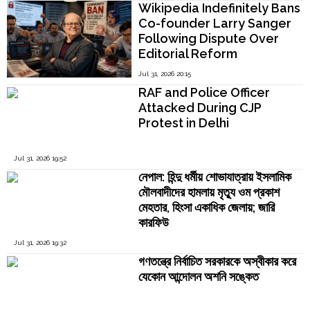
Wikipedia Indefinitely Bans
Co-founder Larry Sanger
Following Dispute Over
Editorial Reform
Jul 31, 2026 20:15
RAF and Police Officer
Attacked During CJP
Protest in Delhi
Jul 31, 2026 19:52
নেপাল: হিন্দু ধর্মীয় শোভাযাত্রায় ইসলামিক
মৌলবাদীদের হামলায় মৃত্যু ওম প্রকাশ
মেহতার, হিংসা একাধিক জেলায়; জারি
কারফিউ
Jul 31, 2026 19:32
গণতন্ত্রে নির্বাচিত সরকারকে অস্বীকার করে
যেকোন আন্দোলন অশনি সঙ্কেত