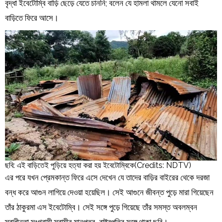
বৃদ্ধা ইবেটোম্বি বাড়ি ছেড়ে যেতে চাননি; বলেন যে হামলা থামলে যেনো সবাই
বাড়িতে ফিরে আসে।
ছবি: এই বাড়িতেই পুড়িয়ে হত্যা করা হয় ইবেটোম্বিকে(Credits: NDTV)
এর পরে যখন প্রেমকান্ত ফিরে এসে দেখেন যে তাদের বাড়ির বাইরের থেকে দরজা
বন্ধ করে আগুন লাগিয়ে দেওয়া হয়েছিল। সেই আগুনে জীবন্ত পুড়ে মারা গিয়েছেন
তাঁর ঠাকুরমা এস ইবেটোম্বি। সেই সঙ্গে পুড়ে গিয়েছে তাঁর সমস্ত অবলম্বন
স্বাধীনতা সংগ্রামী স্বামীর মানপত্র, রাষ্ট্রপতির সঙ্গে থাকা ছবি।