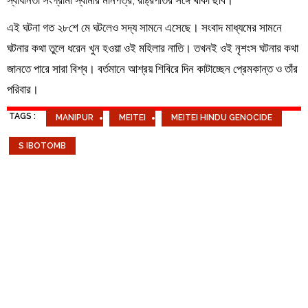
এই ঘটনা গত ২৮শে মে ঘটলেও সদ্য সামনে এসেছে। সংবাদ মাধ্যমের সামনে
ঘটনার কথা তুলে ধরেন খুন হওয়া ওই মহিলার নাতি। তখনই ওই নৃশংস ঘটনার কথা
জানতে পারে সারা বিশ্ব। বর্তমানে আশ্রয় শিবিরে দিন কাটাচ্ছেন প্রেমকান্ত ও তাঁর
পরিবার।
TAGS :
MANIPUR
MEITEI
MEITEI HINDU GENOCIDE
S IBOTOMB