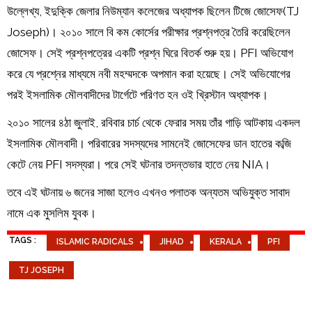
উল্লেখ্য, ইদুক্কি জেলার নিউম্যান কলেজের অধ্যাপক ছিলেন টিজে জোসেফ(TJ
Joseph)। ২০১০ সালে বি কম কোর্সের পরীক্ষার প্রশ্নপত্র তৈরি করেছিলেন
জোসেফ। সেই প্রশ্নপত্রের একটি প্রশ্ন ঘিরে বিতর্ক শুরু হয়। PFI অভিযোগ
করে যে প্রশ্নের মাধ্যমে নবী মহম্মদকে অপমান করা হয়েছে। সেই অভিযোগের
পরই ইসলামিক মৌলবাদীদের টার্গেটে পরিণত হন ওই খ্রিস্টান অধ্যাপক।
২০১০ সালের ৪ঠা জুলাই, রবিবার চার্চ থেকে ফেরার সময় তাঁর গাড়ি আটকায় একদল
ইসলামিক মৌলবাদী। পরিবারের সদস্যদের সামনেই জোসেফের ডান হাতের কব্জি
কেটে নেয় PFI সদস্যরা। পরে সেই ঘটনার তদন্তভার হাতে নেয় NIA।
তবে এই ঘটনায় ৬ জনের সাজা হলেও এখনও পলাতক অন্যতম অভিযুক্ত সাবাদ
নামে এক মুসলিম যুবক।
TAGS :
ISLAMIC RADICALS
JIHAD
KERALA
PFI
TJ JOSEPH