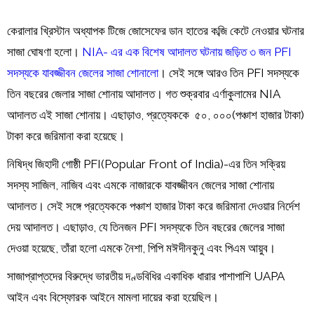
কেরালার খ্রিস্টান অধ্যাপক টিজে জোসেফের ডান হাতের কব্জি কেটে নেওয়ার ঘটনার
সাজা ঘোষণা হলো।
NIA- এর এক বিশেষ আদালত ঘটনায় জড়িত ৩ জন PFI
সদস্যকে যাবজ্জীবন জেলের সাজা শোনালো
। সেই সঙ্গে আরও তিন PFI সদস্যকে
তিন বছরের জেলার সাজা শোনায় আদালত। গত শুক্রবার এর্ণাকুলামের NIA
আদালত এই সাজা শোনায়। এছাড়াও, প্রত্যেককে ₹ ৫০, ০০০(পঞ্চাশ হাজার টাকা)
টাকা করে জরিমানা করা হয়েছে।
নিষিদ্ধ জিহাদী গোষ্ঠী PFI(Popular Front of India)-এর তিন সক্রিয়
সদস্য সাজিল, নাজিব এবং এমকে নাজারকে যাবজ্জীবন জেলের সাজা শোনায়
আদালত। সেই সঙ্গে প্রত্যেককে পঞ্চাশ হাজার টাকা করে জরিমানা দেওয়ার নির্দেশ
দেয় আদালত। এছাড়াও, যে তিনজন PFI সদস্যকে তিন বছরের জেলের সাজা
দেওয়া হয়েছে, তাঁরা হলো এমকে নৈশা, পিপি মঈদীনকুনু এবং পিএম আয়ুব।
সাজাপ্রাপ্তদের বিরুদ্ধে ভারতীয় দণ্ডবিধির একাধিক ধারার পাশাপাশি UAPA
আইন এবং বিস্ফোরক আইনে মামলা দায়ের করা হয়েছিল।