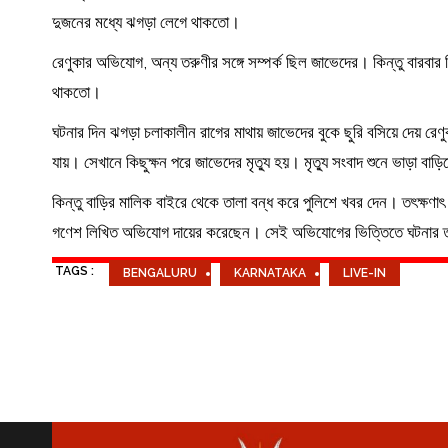
দুজনের মধ্যে ঝগড়া লেগে থাকতো।
রেণুকার অভিযোগ, অন্য তরুণীর সঙ্গে সম্পর্ক ছিল জাভেদের। কিন্তু বার
থাকতো।
ঘটনার দিন ঝগড়া চলাকালীন রাগের মাথায় জাভেদের বুকে ছুরি বসিয়ে দেয় রে
যায়। সেখানে কিছুক্ষন পরে জাভেদের মৃত্যু হয়। মৃত্যু সংবাদ শুনে ভাড়া 
কিন্তু বাড়ির মালিক বাইরে থেকে তালা বন্ধ করে পুলিশে খবর দেন। তৎক্ষণাৎ
গণেশ লিখিত অভিযোগ দায়ের করেছেন। সেই অভিযোগের ভিত্তিতে ঘটনার তদ
TAGS :
BENGALURU
KARNATAKA
LIVE-IN