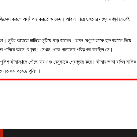
বার জিজ্ঞেস করলে অস্বীকার করতো জাভেদ। আর এ নিয়ে দুজনের মধ্যে ঝগড়া লেগেই
ণুকা। ছুরির আঘাতে মাটিতে লুটিয়ে পড়ে জাভেদ। তখন রেণুকা তাকে হাসপাতালে নিয়ে
বাড়িতে পালিয়ে আসে রেণুকা। সেখান থেকে পালানোর পরিকল্পনা করছিল সে।
 পুলিশ ঘটনাস্থলে পৌঁছে যায় এবং রেনুকাকে গ্রেপ্তার করে। ঘটনায় ভাড়া বাড়ির মালিক
ন্ত শুরু করেছে পুলিশ।