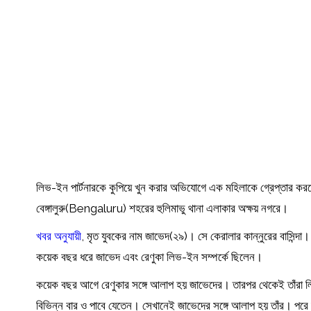
লিভ-ইন পার্টনারকে কুপিয়ে খুন করার অভিযোগে এক মহিলাকে গ্রেপ্তার করল
বেঙ্গালুরু(Bengaluru) শহরের হুলিমাভু থানা এলাকার অক্ষয় নগরে।
খবর অনুযায়ী
, মৃত যুবকের নাম জাভেদ(২৯)। সে কেরালার কান্নুরের বাসিন
কয়েক বছর ধরে জাভেদ এবং রেণুকা লিভ-ইন সম্পর্কে ছিলেন।
কয়েক বছর আগে রেণুকার সঙ্গে আলাপ হয় জাভেদের। তারপর থেকেই তাঁরা লিভ-ই
বিভিন্ন বার ও পাবে যেতেন। সেখানেই জাভেদের সঙ্গে আলাপ হয় তাঁর। পরে দ