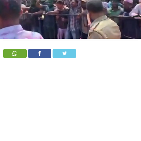
Order
Hindu
Temples