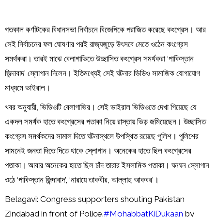
গতকাল কর্ণাটকের বিধানসভা নির্বাচনে বিজেপিকে পরাজিত করেছে কংগ্রেস। আর
সেই নির্বাচনের ফল ঘোষণার পরই রাজ্যজুড়ে উৎসবে মেতে ওঠেন কংগ্রেস
সমর্থকরা। তারই মাঝে বেলাগাভিতে উচ্ছাসিত কংগ্রেস সমর্থকরা ‘পাকিস্তান
জিন্দাবাদ’ স্লোগান দিলেন। ইতিমধ্যেই সেই ঘটনার ভিডিও সামাজিক যোগাযোগ
মাধ্যমে ভাইরাল।
খবর অনুযায়ী, ভিডিওটি বেলাগাভির। সেই ভাইরাল ভিডিওতে দেখা গিয়েছে যে
একদল সমর্থক হাতে কংগ্রেসের পতাকা নিয়ে রাস্তায় ভিড় জমিয়েছেন। উচ্ছাসিত
কংগ্রেস সমর্থকদের সামাল দিতে ঘটনাস্থলে উপস্থিত রয়েছে পুলিশ। পুলিশের
সামনেই জনতা দিতে দিতে থাকে স্লোগান। অনেকের হাতে ছিল কংগ্রেসের
পতাকা। আবার অনেকের হাতে ছিল চাঁদ তারার ইসলামিক পতাকা। ঘনঘন স্লোগান
ওঠে ‘পাকিস্তান জিন্দাবাদ’, ‘নারায়ে তাকবীর, আল্লাহু আকবর’।
Belagavi: Congress supporters shouting Pakistan
Zindabad in front of Police.
#MohabbatKiDukaan
by