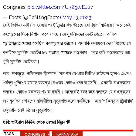
Congress.
pic.twitter.com/U3Z9lvEJu7
— Facts (@BefittingFacts)
May 13, 2023
সেই ভিডিও ভাইরাল হওয়ার পরই নিন্দার ঝড় উঠেছে সোশ্যাল মিডিয়ায়। অনেকেই
কংগ্রেসের দিকে নিশানা করে বলছেন যে মুসলিমদের ভোট পেতে একাধিক
প্রতিশ্রুতি দেওয়া হয়েছিল কংগ্রেসের তরফে। এমনকি ফলাফলে দেখা গিয়েছে যে
কর্নাটকে মুসলিম ভোটের ৮২ শতাংশ পেয়েছে কংগ্রেস। আর তাই কংগ্রেসের জয়
খুশি মুসলিম ভোটাররা।
তবে দেশজুড়ে ‘পাকিস্তান জিন্দাবাদ’ স্লোগান দেওয়ার ভিডিও ভাইরাল হলেও এখনও
পর্যন্ত পুলিশের তরফে ব্যবস্থা নেওয়ার কোনও খবর আসেনি। এমনকি কংগ্রেসের
তরফেও কোনও বক্তব্য পাওয়া যায়নি। অনেকেই ব্যঙ্গ করে বলছেন যে কংগ্রেসের
জয় মুসলিম তোষণের রাজনীতির সূত্রপাত হলো কর্নাটকে। আর ‘পাকিস্তান জিন্দাবাদ’
স্লোগান সেই দিনের সূত্রপাত।
ছবি: ভাইরাল ভিডিও থেকে নেওয়া স্ক্রিনশট
TAGS :
CONGRESS
KARNATAKA