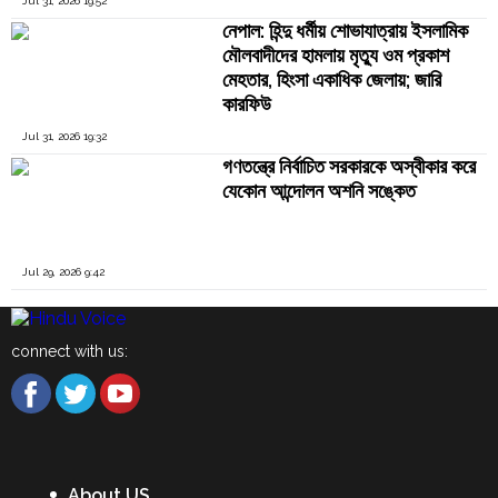
Jul 31, 2026 19:52
নেপাল: হিন্দু ধর্মীয় শোভাযাত্রায় ইসলামিক
মৌলবাদীদের হামলায় মৃত্যু ওম প্রকাশ
মেহতার, হিংসা একাধিক জেলায়; জারি
কারফিউ
Jul 31, 2026 19:32
গণতন্ত্রে নির্বাচিত সরকারকে অস্বীকার করে
যেকোন আন্দোলন অশনি সঙ্কেত
Jul 29, 2026 9:42
connect with us:
About US