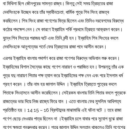
বা মিথিলা ছিল জৌনপুরের সামন্ত রাজ্য। কিন্তু সেই সময় ত্রিহুতের রাজা
দেবসিংহকে উচ্ছেদ করে তাঁর স্বাধীনচেতা, ধার্মিক পুত্র শিব সিংহ রাজত্ব
করছিলেন। শিব সিংহ রাজা গণেশের মিত্র ছিলেন এবং তিনিও দরবেশদের বিরুদ্ধে
কঠোর পদক্ষেপ নেন। সে কারণে ইব্রাহিম শর্কি প্রথমে ত্রিহুত আক্রমণ করেন।
যুদ্ধে শিব সিংহের পরাজয় ঘটে এবং তিনি বন্দী হন। ইব্রাহিম শিব সিংহের বদলে
দেবসিংহকে আনুগত্যের শর্তে ফের ত্রিহুতের রাজা পদে আসীন করেন।
এরপর ইব্রাহিম বাংলায় পদার্পণ করে রাজা গণেশর বিরুদ্ধে অভিযান শুরু করেন।
ইব্রাহিমের বিশাল সৈন্যের কাছে গণেশ নারায়ণ ও পরাজিত হন। উপরন্তু তাঁর এক
পুত্র যদু নারায়ণ পিতার পক্ষ ত্যাগ করে ইব্রাহিমের পক্ষ নেন এবং পরে ইসলাম ধর্ম
গ্রহণ করেন । তাঁর নাম হয় জালাল উদ্দিন । ইব্রাহিম ত্রিহুতে পুত্রের বদলে
পিতাকে সিংহাসনে আসীন করেছিলেন। সেইরকম বাংলায় তিনি পিতার বদলে পুত্রকে
রাজত্বের ভার দিয়ে নিজ রাজ্যে ফিরে যান । এতে বাংলায় ফের মুসলিম আধিপত্য
প্রতিষ্ঠিত হয় । 14 15 – 16 খ্রিস্টাব্দের মাঝামাঝি এই ঘটনা ঘটে । তবে রাজা
গণেশ ছেড়ে দেওয়ার পাত্র ছিলেন না ।ইব্রাহিম চলে যাবার পরে সুযোগ বুঝে রাজা
গণেশ ক্ষমতা পুনরুদ্ধার করেন। পুত্র জালাল উদ্দিন সুলতান থাকলেও তিনি গণেশের