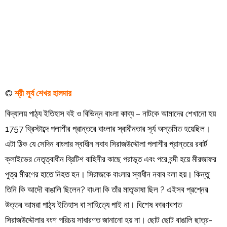
Order
Hindu
Temples
©
শ্রী সূর্য শেখর হালদার
বিদ্যালয় পাঠ্য ইতিহাস বই ও বিভিন্ন বাংলা কাব্য – নাটকে আমাদের শেখানো হয়
1757 খ্রিস্টাব্দে পলাশীর প্রান্তরে বাংলার স্বাধীনতার সূর্য অস্তমিত হয়েছিল।
এটা ঠিক যে সেদিন বাংলার স্বাধীন নবাব সিরাজউদ্দৌলা পলাশীর প্রান্তরে রবার্ট
ক্লাইভের নেতৃত্বাধীন ব্রিটিশ বাহিনীর কাছে পরাভূত এবং পরে বন্দী হয়ে মীরজাফর
পুত্র মীরণের হাতে নিহত হন। সিরাজকে বাংলার স্বাধীন নবাব বলা হয়। কিন্তু
তিনি কি আদৌ বাঙালি ছিলেন? বাংলা কি তাঁর মাতৃভাষা ছিল ? এইসব প্রশ্নের
উত্তর আমরা পাঠ্য ইতিহাস বা সাহিত্যে পাই না। বিশেষ কারণবশত
সিরাজউদ্দৌলার বংশ পরিচয় সাধারণত জানানো হয় না। ছোট ছোট বাঙালি ছাত্র-