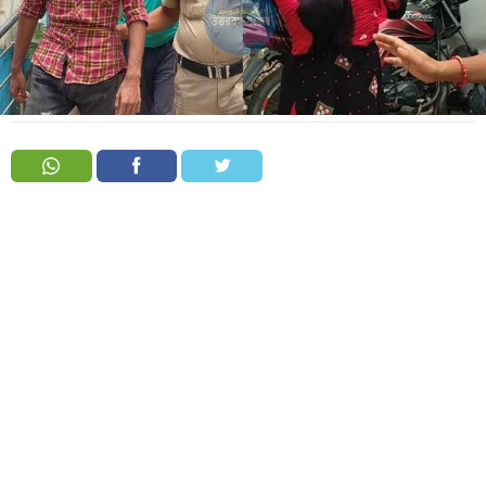
Order
Hindu
Temples