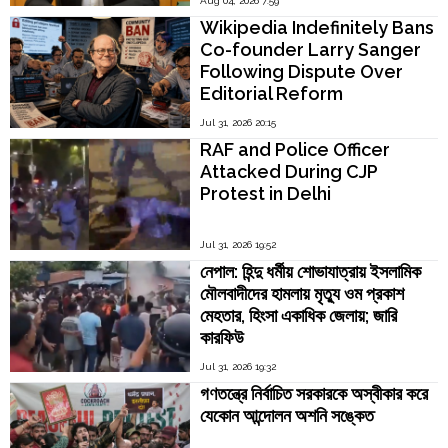
Aug 04, 2026 7:59
Kamakoti
Wikipedia Indefinitely Bans
Co-founder Larry Sanger
Following Dispute Over
Editorial Reform
Jul 31, 2026 20:15
RAF and Police Officer
Attacked During CJP
Protest in Delhi
Jul 31, 2026 19:52
নেপাল: হিন্দু ধর্মীয় শোভাযাত্রায় ইসলামিক
মৌলবাদীদের হামলায় মৃত্যু ওম প্রকাশ
মেহতার, হিংসা একাধিক জেলায়; জারি
কারফিউ
Jul 31, 2026 19:32
গণতন্ত্রে নির্বাচিত সরকারকে অস্বীকার করে
যেকোন আন্দোলন অশনি সঙ্কেত