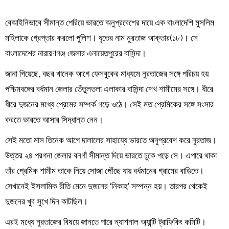
বেআইনিভাবে সীমান্ত পেরিয়ে ভারতে অনুপ্রবেশের দায়ে এক বাংলাদেশি মুসলিম
মহিলাকে গ্রেপ্তার করলো পুলিশ। ধৃতের নাম নুরতাজ আক্তার(১৮)। সে
বাংলাদেশের নারায়ণগঞ্জ জেলার এনায়েতপুরের বাসিন্দা।
জানা গিয়েছে, বছর খানেক আগে ফেসবুকের মাধ্যমে নুরতাজের সঙ্গে পরিচয় হয়
পশ্চিমবঙ্গের বর্ধমান জেলার তেঁতুলতলা এলাকার বাসিন্দা শেখ শামীমের সঙ্গে। ধীরে
ধীরে দুজনের মধ্যে প্রেমের সম্পর্ক গড়ে ওঠে। সেই মত প্রেমিকের সঙ্গে সংসার
করতে ভারতে আসার সিদ্ধান্ত নেন।
সেই মতো মাস তিনেক আগে দালালের সাহায্যে ভারতে অনুপ্রবেশ করে নুরতাজ।
উত্তর ২৪ পরগনা জেলার বনগাঁ সীমান্ত দিয়ে ভারতে ঢুকে পড়ে সে। এপারে থাকা
তাঁর প্রেমিক শামীম তাকে নিয়ে সোজা পৌঁছে যায় বর্ধমানের গ্রামের বাড়িতে।
সেখানেই ইসলামিক রীতি মেনে দুজনের ‘নিকাহ’ সম্পন্ন হয়। তারপর থেকেই
দুজনের খুব সুখে দিন কাটছিল।
এরই মধ্যে নুরতাজের বিষয়ে জানতে পারে ন্যাশনাল অ্যান্টি ট্রাফিকিং কমিটি।