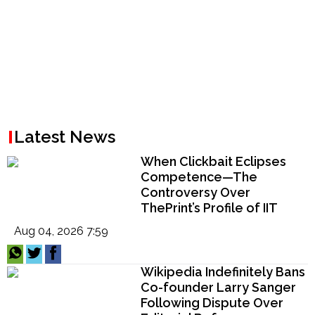
Latest News
When Clickbait Eclipses
Competence—The
Controversy Over
ThePrint’s Profile of IIT
Madras Director V.
Aug 04, 2026 7:59
Kamakoti
Wikipedia Indefinitely Bans
Co-founder Larry Sanger
Following Dispute Over