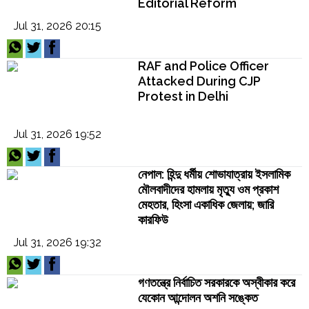
Editorial Reform
Jul 31, 2026 20:15
RAF and Police Officer
Attacked During CJP
Protest in Delhi
Jul 31, 2026 19:52
নেপাল: হিন্দু ধর্মীয় শোভাযাত্রায় ইসলামিক
মৌলবাদীদের হামলায় মৃত্যু ওম প্রকাশ
মেহতার, হিংসা একাধিক জেলায়; জারি
কারফিউ
Jul 31, 2026 19:32
গণতন্ত্রে নির্বাচিত সরকারকে অস্বীকার করে
যেকোন আন্দোলন অশনি সঙ্কেত