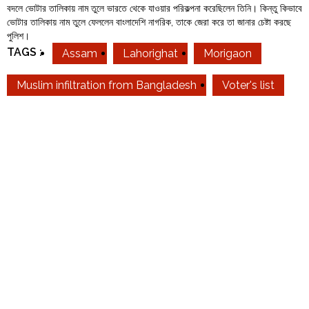
বদলে ভোটার তালিকায় নাম তুলে ভারতে থেকে যাওয়ার পরিকল্পনা করেছিলেন তিনি। কিন্তু কিভাবে
ভোটার তালিকায় নাম তুলে ফেললেন বাংলাদেশি নাগরিক, তাকে জেরা করে তা জানার চেষ্টা করছে
পুলিশ।
TAGS :
Assam
Lahorighat
Morigaon
Muslim infiltration from Bangladesh
Voter's list