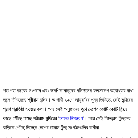
Order
Hindu
Temples
শত শত বছরের সংগ্রাম এবং অগণিত মানুষের বলিদানের ফলস্বরূপ অযোধ্যায় মাথা
তুলে দাঁড়িয়েছে শ্রীরাম মন্দির। আগামী ২২শে জানুয়ারির পুন্য তিথিতে, সেই মন্দিরের
প্রাণ প্রতিষ্ঠা হওয়ার কথা। আর সেই অনুষ্ঠানের পূর্বে দেশের কোটি কোটি হিন্দুর
কাছে পৌঁছে যাচ্ছে শ্রীরাম মন্দিরের ‘
অক্ষত নিমন্ত্রণ
‘। আর সেই নিমন্ত্রণ হিন্দুদের
বাড়িতে পৌঁছে দিচ্ছেন দেশের তামাম হিন্দু সংগঠনগুলির কর্মীরা।