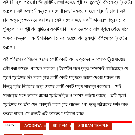
এই নিমন্ত্রণ পাঠানোর উদ্যোগটি নেওয়া হয়েছে শ্রী রাম জন্মভূমি তীর্থক্ষেত্র ট্রাস্টের
তরফে। এই অক্ষত নিমন্ত্রণের সঙ্গে থাকছে ‘অক্ষত’, যা হলো প্রসাদী চাল। এই
চাল অত্যন্ত শুভ মনে করা হয়। সেই সঙ্গে থাকছে একটি আমন্ত্রণ পত্র সমেত
পুস্তিকা এবং শ্রী রাম মন্দিরের একটি ছবি। সারা দেশের ৫ লাখ গ্রামে পৌঁছে যাবে
অক্ষত নিমন্ত্রণ, এমনই পরিকল্পনা নেওয়া হয়েছে রাম জন্মভূমি তীর্থক্ষেত্র ট্রাস্টের
তরফে।
এই পরিকল্পনার পিছনে দেশের কোটি কোটি রাম ভক্তদের আবেগকে ছুঁয়ে যাওয়ার
চেষ্টা করা হয়েছে, বলছেন অনেকে। ট্রাস্টের সঙ্গে যুক্ত অনেকেই জানিয়েছেন যে
প্রাণ প্রতিষ্ঠার দিন অযোধ্যায় কোটি কোটি মানুষকে জায়গা দেওয়া সম্ভব নয়।
কিন্তু মন্দির নির্মাণের জন্য দেশের কোটি কোটি মানুষ সাহায্য করেছেন। সেই
সাহায্যের সঙ্গে ভগবান রামের প্রতি ভক্তি ও আবেগ জড়িয়ে রয়েছে। তাই প্রাণ
প্রতিষ্ঠার পর তাঁরা যেন অবশ্যই অযোধ্যায় আসেন এবং প্রভু শ্রীরামের দর্শন লাভ
করতে পারেন, সে জন্যই এই আমন্ত্রণ পাঠানো হচ্ছে।
TAGS :
AYODHYA
SRI RAM
SRI RAM TEMPLE